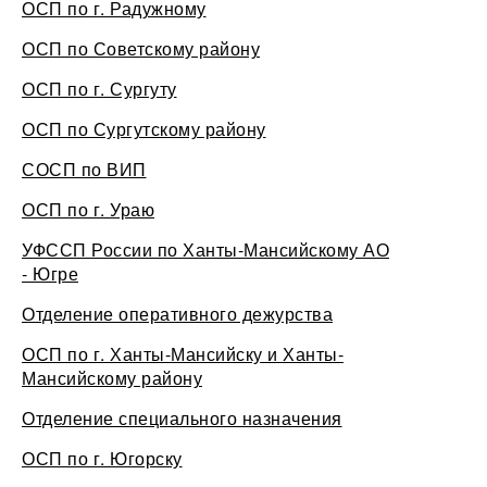
ОСП по г. Радужному
ОСП по Советскому району
ОСП по г. Сургуту
ОСП по Сургутскому району
СОСП по ВИП
ОСП по г. Ураю
УФССП России по Ханты-Мансийскому АО
- Югре
Отделение оперативного дежурства
ОСП по г. Ханты-Мансийску и Ханты-
Мансийскому району
Отделение специального назначения
ОСП по г. Югорску