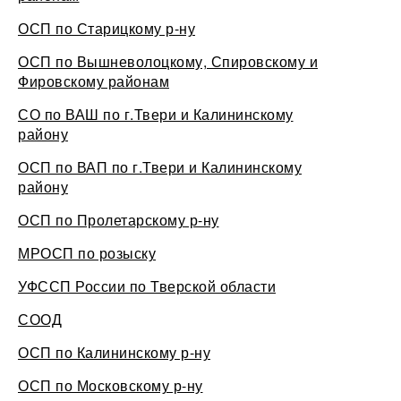
ОСП по Старицкому р-ну
ОСП по Вышневолоцкому, Спировскому и
Фировскому районам
СО по ВАШ по г.Твери и Калининскому
району
ОСП по ВАП по г.Твери и Калининскому
району
ОСП по Пролетарскому р-ну
МРОСП по розыску
УФССП России по Тверской области
СООД
ОСП по Калининскому р-ну
ОСП по Московскому р-ну