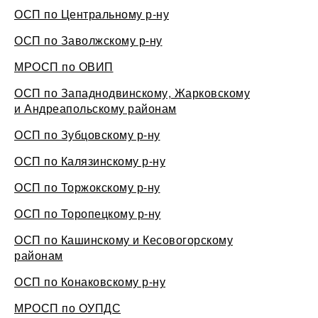
ОСП по Центральному р-ну
ОСП по Заволжскому р-ну
МРОСП по ОВИП
ОСП по Западнодвинскому, Жарковскому
и Андреапольскому районам
ОСП по Зубцовскому р-ну
ОСП по Калязинскому р-ну
ОСП по Торжокскому р-ну
ОСП по Торопецкому р-ну
ОСП по Кашинскому и Кесовогорскому
районам
ОСП по Конаковскому р-ну
МРОСП по ОУПДС