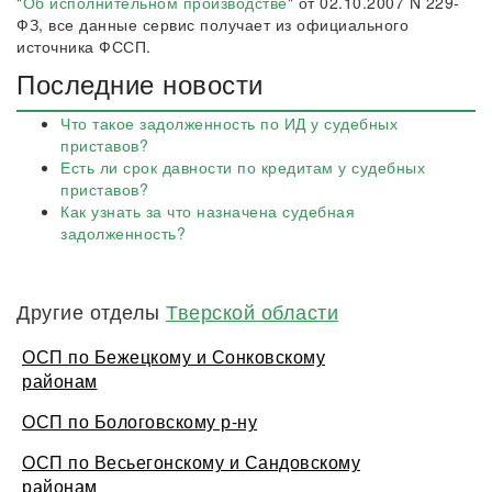
"
Об исполнительном производстве
" от 02.10.2007 N 229-
ФЗ, все данные сервис получает из официального
источника ФССП.
Последние новости
Что такое задолженность по ИД у судебных
приставов?
Есть ли срок давности по кредитам у судебных
приставов?
Как узнать за что назначена судебная
задолженность?
Другие отделы
Тверской области
ОСП по Бежецкому и Сонковскому
районам
ОСП по Бологовскому р-ну
ОСП по Весьегонскому и Сандовскому
районам