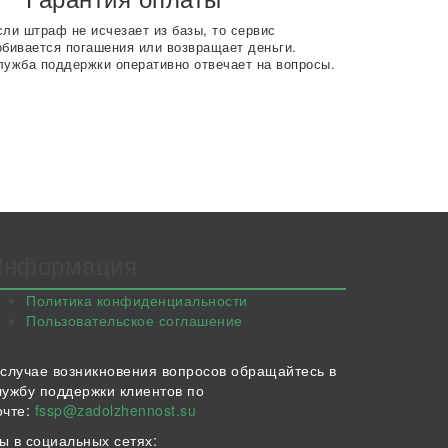
сли штраф не исчезает из базы, то сервис
обивается погашения или возвращает деньги.
лужба поддержки оперативно отвечает на вопросы.
Информация
Политика конфиденциальности
Пользовательское соглашение
 случае возникновения вопросов обращайтесь в
лужбу поддержки клиентов по
очте:
fssp@zadolzhennost.su
ы в социальных сетях: