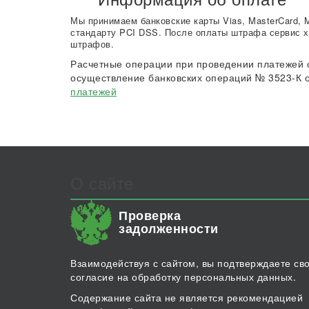
Мы принимаем банковские карты Vias, MasterCard, 
стандарту PCI DSS. После оплаты штрафа сервис х
штрафов.
Расчетные операции при проведении платежей 
осуществление банковских операций № 3523-К о
платежей
О сайте
Проверка
задолженности
Взаимодействуя с сайтом, вы подтверждаете св
согласие на обработку персональных данных.
Содержание сайта не является рекомендацией