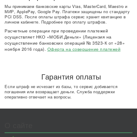
Мы принимаем банковские карты Vias, MasterCard, Maestro и
МИР, ApplePay, Google Pay. Платежи защищены по стандарту
PCI DSS. После оплаты штрафа сервис хранит квитанцию в
личном кабинете. Подробнее про оплату штрафов.
Расчетные операции при проведении платежей
осуществляет НКО «МОБИ.Деньги» (Лицензия на
осуществление банковских операций № 3523-К от «28»
ноября 2016 года).
Оферта на совершение платежей
Гарантия оплаты
Если штраф не исчезает из базы, то сервис добивается
погашения или возвращает деньги. Служба поддержки
оперативно отвечает на вопросы.
О сайте