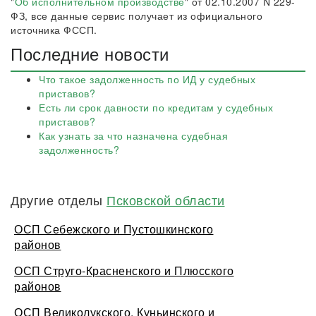
"
Об исполнительном производстве
" от 02.10.2007 N 229-
ФЗ, все данные сервис получает из официального
источника ФССП.
Последние новости
Что такое задолженность по ИД у судебных
приставов?
Есть ли срок давности по кредитам у судебных
приставов?
Как узнать за что назначена судебная
задолженность?
Другие отделы
Псковской области
ОСП Себежского и Пустошкинского
районов
ОСП Струго-Красненского и Плюсского
районов
ОСП Великолукского, Куньинского и