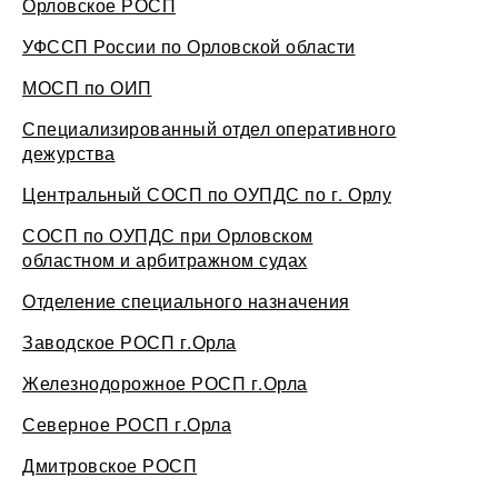
Орловское РОСП
УФССП России по Орловской области
МОСП по ОИП
Специализированный отдел оперативного
дежурства
Центральный СОСП по ОУПДС по г. Орлу
СОСП по ОУПДС при Орловском
областном и арбитражном судах
Отделение специального назначения
Заводское РОСП г.Орла
Железнодорожное РОСП г.Орла
Северное РОСП г.Орла
Дмитровское РОСП