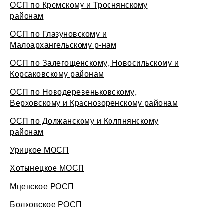
ОСП по Кромскому и Троснянскому
районам
ОСП по Глазуновскому и
Малоархангельскому р-нам
ОСП по Залегощенскому, Новосильскому и
Корсаковскому районам
ОСП по Новодеревеньковскому,
Верховскому и Краснозоренскому районам
ОСП по Должанскому и Колпнянскому
районам
Урицкое МОСП
Хотынецкое МОСП
Мценское РОСП
Болховское РОСП