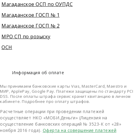
Магаданское ОСП по ОУПДС
Магаданское ГОСП № 1
Магаданское ГОСП № 2
МРО СП по розыску
ОСН
Информация об оплате
Мы принимаем банковские карты Vias, MasterCard, Maestro и
МИР, ApplePay, Google Pay. Платежи защищены по стандарту PCI
DSS. После оплаты штрафа сервис хранит квитанцию в личном
кабинете. Подробнее про оплату штрафов.
Расчетные операции при проведении платежей
осуществляет НКО «МОБИ.Деньги» (Лицензия на
осуществление банковских операций № 3523-К от «28»
ноября 2016 года).
Оферта на совершение платежей