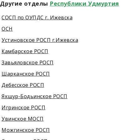
Другие отделы
Республики Удмуртия
СОСП по ОУПДС г. Ижевска
ОСН
Устиновское РОСП г.Ижевска
Камбарское РОСП
Завьяловское РОСП
Шарканское РОСП
Дебесское РОСП
Якшур-Бодьинское РОСП
Игринское РОСП
Увинское МОСП
Можгинское РОСП