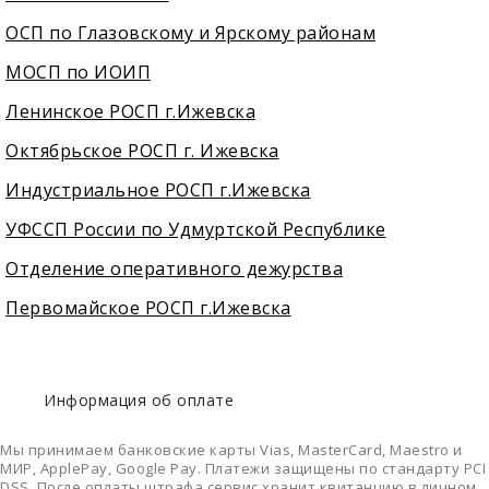
ОСП по Глазовскому и Ярскому районам
МОСП по ИОИП
Ленинское РОСП г.Ижевска
Октябрьское РОСП г. Ижевска
Индустриальное РОСП г.Ижевска
УФССП России по Удмуртской Республике
Отделение оперативного дежурства
Первомайское РОСП г.Ижевска
Информация об оплате
Мы принимаем банковские карты Vias, MasterCard, Maestro и
МИР, ApplePay, Google Pay. Платежи защищены по стандарту PCI
DSS. После оплаты штрафа сервис хранит квитанцию в личном