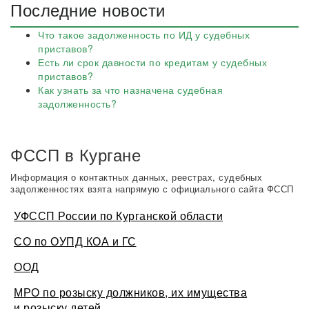
Последние новости
Что такое задолженность по ИД у судебных
приставов?
Есть ли срок давности по кредитам у судебных
приставов?
Как узнать за что назначена судебная
задолженность?
ФССП в Кургане
Информация о контактных данных, реестрах, судебных
задолженностях взята напрямую с официального сайта ФССП
УФССП России по Курганской области
СО по ОУПД КОА и ГС
ООД
МРО по розыску должников, их имущества
и розыску детей