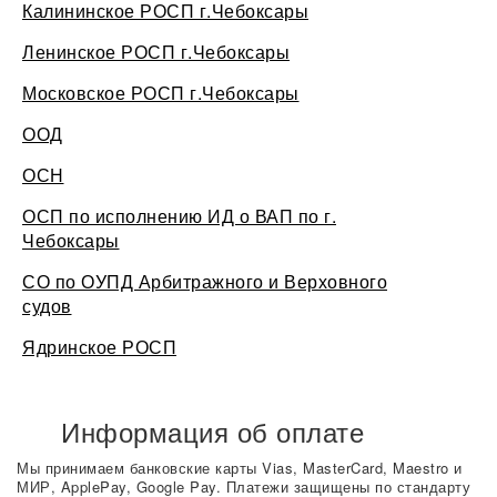
Калининское РОСП г.Чебоксары
Ленинское РОСП г.Чебоксары
Московское РОСП г.Чебоксары
ООД
ОСН
ОСП по исполнению ИД о ВАП по г.
Чебоксары
СО по ОУПД Арбитражного и Верховного
судов
Ядринское РОСП
Информация об оплате
Мы принимаем банковские карты Vias, MasterCard, Maestro и
МИР, ApplePay, Google Pay. Платежи защищены по стандарту