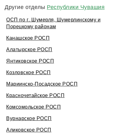
Другие отделы
Республики Чувашия
ОСП по г. Шумерля, Шумерлинскому и
Порецкому районам
Канашское РОСП
Алатырское РОСП
Янтиковское РОСП
Козловское РОСП
Мариинско-Посадское РОСП
Красночетайское РОСП
Комсомольское РОСП
Вурнарское РОСП
Аликовское РОСП