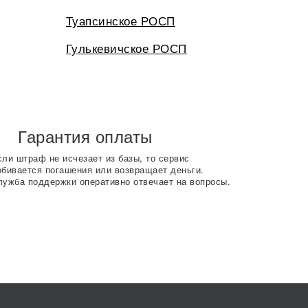
Туапсинское РОСП
Гулькевичское РОСП
Гарантия оплаты
сли штраф не исчезает из базы, то сервис
обивается погашения или возвращает деньги.
лужба поддержки оперативно отвечает на вопросы.