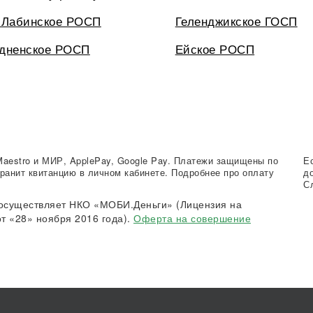
-Лабинское РОСП
Геленджикское ГОСП
дненское РОСП
Ейское РОСП
Maestro и МИР, ApplePay, Google Pay. Платежи защищены по
Е
ранит квитанцию в личном кабинете. Подробнее про оплату
д
С
осуществляет НКО «МОБИ.Деньги» (Лицензия на
т «28» ноября 2016 года).
Оферта на совершение