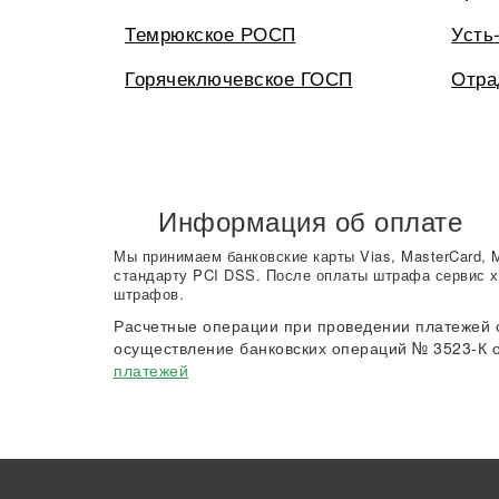
Темрюкское РОСП
Усть
Горячеключевское ГОСП
Отра
Информация об оплате
Мы принимаем банковские карты Vias, MasterCard, 
стандарту PCI DSS. После оплаты штрафа сервис х
штрафов.
Расчетные операции при проведении платежей 
осуществление банковских операций № 3523-К о
платежей