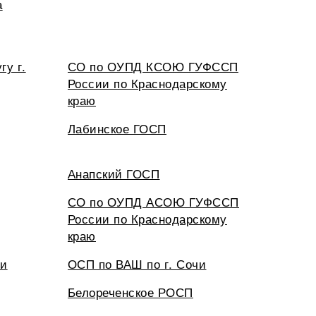
а
гу г.
СО по ОУПД КСОЮ ГУФССП
России по Краснодарскому
краю
Лабинское ГОСП
Анапский ГОСП
СО по ОУПД АСОЮ ГУФССП
России по Краснодарскому
краю
чи
ОСП по ВАШ по г. Сочи
Белореченское РОСП