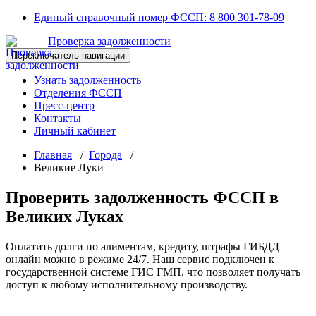
Перейти
Единый справочный номер ФССП:
8 800 301-78-09
к
Проверка задолженности
содержимому
Переключатель навигации
Узнать задолженность
Отделения ФССП
Пресс-центр
Контакты
Личный кабинет
Главная
/
Города
/
Великие Луки
Проверить задолженность ФССП в
Великих Луках
Оплатить долги по алиментам, кредиту, штрафы ГИБДД
онлайн можно в режиме 24/7. Наш сервис подключен к
государственной системе ГИС ГМП, что позволяет получать
доступ к любому исполнительному производству.