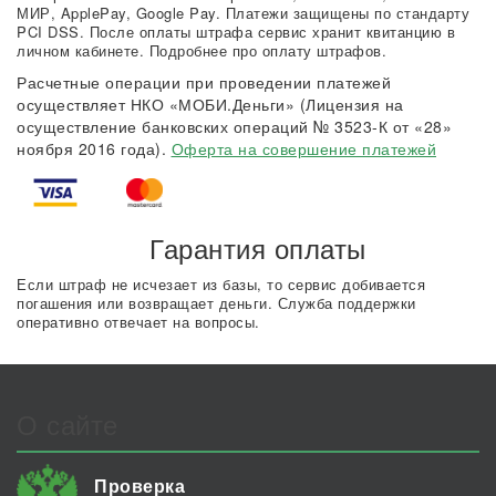
МИР, ApplePay, Google Pay. Платежи защищены по стандарту
PCI DSS. После оплаты штрафа сервис хранит квитанцию в
личном кабинете. Подробнее про оплату штрафов.
Расчетные операции при проведении платежей
осуществляет НКО «МОБИ.Деньги» (Лицензия на
осуществление банковских операций № 3523-К от «28»
ноября 2016 года).
Оферта на совершение платежей
Гарантия оплаты
Если штраф не исчезает из базы, то сервис добивается
погашения или возвращает деньги. Служба поддержки
оперативно отвечает на вопросы.
О сайте
Проверка