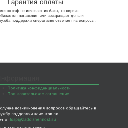
Гарантия оплаты
сли штраф не исчезает из базы, то сервис
обивается погашения или возвращает деньги.
лужба поддержки оперативно отвечает на вопросы.
Информация
Политика конфиденциальности
Пользовательское соглашение
 случае возникновения вопросов обращайтесь в
лужбу поддержки клиентов по
очте:
fssp@zadolzhennost.su
ы в социальных сетях: