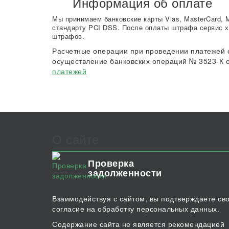
Информация об оплате
Мы принимаем банковские карты Vias, MasterCard, 
стандарту PCI DSS. После оплаты штрафа сервис х
штрафов.
Расчетные операции при проведении платежей 
осуществление банковских операций № 3523-К о
платежей
О сайте
Проверка
задолженности
Взаимодействуя с сайтом, вы подтверждаете св
согласие на обработку персональных данных.
Содержание сайта не является рекомендацией