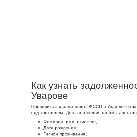
Как узнать задолженно
Уварове
Проверить задолженность ФССП в Уварове онлай
под контролем. Для заполнения формы достаточ
Фамилия, имя, отчество;
Дата рождения;
Регион проживания;