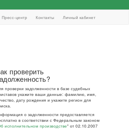
Пресс-центр
Контакты
Личный кабинет
ак проверить
адолженность?
ля проверки задолженности в базе судебных
риставов укажите ваши данные: фамилию, имя,
тчество, дату рождения и укажите регион для
оиска.
нформация о задолженности предоставляется
есплатно в соответствии с Федеральным законом
б исполнительном производстве
" от 02.10.2007