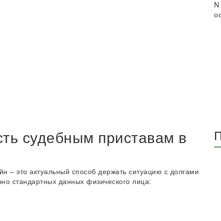
N
о
сть судебным приставам в
П
н – это актуальный способ держать ситуацию с долгами
но стандартных данных физического лица: