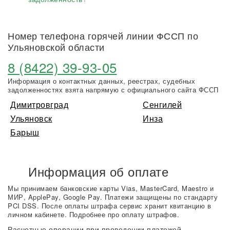
Номер телефона горячей линии ФССП по
Ульяновской области
8 (8422) 39-93-05
Информация о контактных данных, реестрах, судебных
задолженностях взята напрямую с официального сайта ФССП
Димитровград
Сенгилей
Ульяновск
Инза
Барыш
Информация об оплате
Мы принимаем банковские карты Vias, MasterCard, Maestro и
МИР, ApplePay, Google Pay. Платежи защищены по стандарту
PCI DSS. После оплаты штрафа сервис хранит квитанцию в
личном кабинете. Подробнее про оплату штрафов.
Расчетные операции при проведении платежей