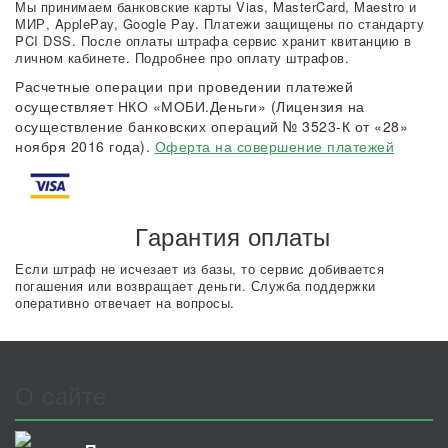
Мы принимаем банковские карты Vias, MasterCard, Maestro и
МИР, ApplePay, Google Pay. Платежи защищены по стандарту
PCI DSS. После оплаты штрафа сервис хранит квитанцию в
личном кабинете. Подробнее про оплату штрафов.
Расчетные операции при проведении платежей
осуществляет НКО «МОБИ.Деньги» (Лицензия на
осуществление банковских операций № 3523-К от «28»
ноября 2016 года).
Оферта на совершение платежей
Гарантия оплаты
Если штраф не исчезает из базы, то сервис добивается
погашения или возвращает деньги. Служба поддержки
оперативно отвечает на вопросы.
О сайте