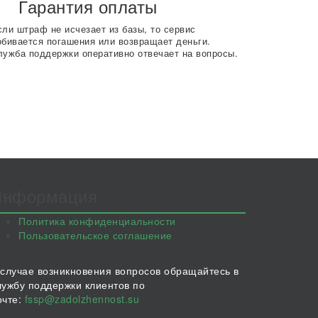
Гарантия оплаты
сли штраф не исчезает из базы, то сервис
обивается погашения или возвращает деньги.
лужба поддержки оперативно отвечает на вопросы.
Информация
Политика конфиденциальности
Пользовательское соглашение
 случае возникновения вопросов обращайтесь в
лужбу поддержки клиентов по
очте:
fssp@zadolzhennost.su