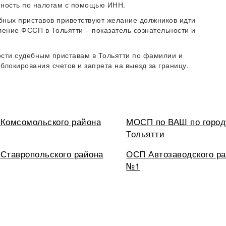
ность по налогам с помощью ИНН.
бных приставов приветствуют желание должников идти
ление ФССП в Тольятти – показатель сознательности и
ости судебным приставам в Тольятти по фамилии и
блокирования счетов и запрета на выезд за границу.
Комсомольского района
МОСП по ВАШ по город
Тольятти
Ставропольского района
ОСП Автозаводского р
№1