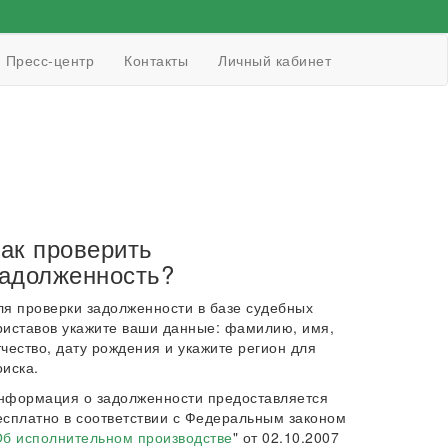
Пресс-центр
Контакты
Личный кабинет
ак проверить
адолженность?
ля проверки задолженности в базе судебных
риставов укажите ваши данные: фамилию, имя,
тчество, дату рождения и укажите регион для
оиска.
нформация о задолженности предоставляется
есплатно в соответствии с Федеральным законом
б исполнительном производстве
" от 02.10.2007