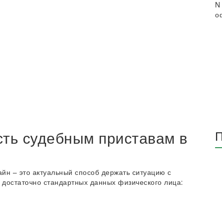
N
о
сть судебным приставам в
П
йн – это актуальный способ держать ситуацию с
достаточно стандартных данных физического лица: