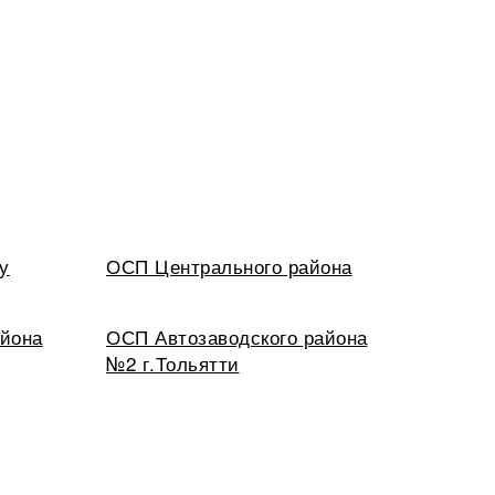
у
ОСП Центрального района
айона
ОСП Автозаводского района
№2 г.Тольятти