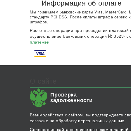
Информация об оплате
Мы принимаем банковские карты Vias, MasterCard, 
стандарту PCI DSS. После оплаты штрафа сервис х
штрафов.
Расчетные операции при проведении платежей 
осуществление банковских операций № 3523-К о
платежей
О сайте
Проверка
задолженности
Взаимодействуя с сайтом, вы подтверждаете св
согласие на обработку персональных данных.
Содержание сайта не является рекомендацией