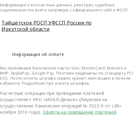
Информация о контактных данных, реестрах, судебных
задолженностях взята напрямую с официального сайта ФССП
Тайшетское РОСП УФССП России по
Иркутской области
Информация об оплате
Мы принимаем банковские карты Vias, MasterCard, Maestro и
МИР, ApplePay, Google Pay. Платежи защищены по стандарту PCI
DSS. После оплаты штрафа сервис хранит квитанцию в личном
кабинете. Подробнее про оплату штрафов.
Расчетные операции при проведении платежей
осуществляет НКО «МОБИ.Деньги» (Лицензия на
осуществление банковских операций № 3523-К от «28»
ноября 2016 года).
Оферта на совершение платежей