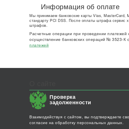
Информация об оплате
Мы принимаем банковские карты Vias, MasterCard, 
стандарту PCI DSS. После оплаты штрафа сервис х
штрафов.
Расчетные операции при проведении платежей 
осуществление банковских операций № 3523-К о
платежей
О сайте
Проверка
задолженности
Взаимодействуя с сайтом, вы подтверждаете св
согласие на обработку персональных данных.