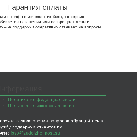
Гарантия оплаты
сли штраф не исчезает из базы, то сервис
обивается погашения или возвращает деньги.
лужба поддержки оперативно отвечает на вопросы.
Информация
Политика конфиденциальности
Пользовательское соглашение
 случае возникновения вопросов обращайтесь в
лужбу поддержки клиентов по
очте:
fssp@zadolzhennost.su