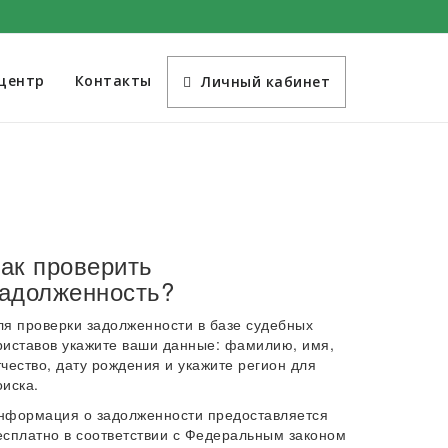
-центр
Контакты
Личный кабинет
ак проверить
адолженность?
ля проверки задолженности в базе судебных
риставов укажите ваши данные: фамилию, имя,
тчество, дату рождения и укажите регион для
оиска.
нформация о задолженности предоставляется
есплатно в соответствии с Федеральным законом