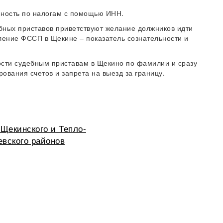
ность по налогам с помощью ИНН.
бных приставов приветствуют желание должников идти
ление ФССП в Щекине – показатель сознательности и
ости судебным приставам в Щекино по фамилии и сразу
рования счетов и запрета на выезд за границу.
Щекинского и Тепло-
евского районов