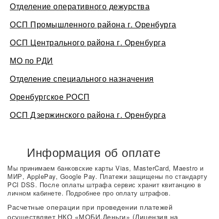
Отделение оперативного дежурства
ОСП Промышленного района г. Оренбурга
ОСП Центрального района г. Оренбурга
МО по РДИ
Отделение специального назначения
Оренбургское РОСП
ОСП Дзержинского района г. Оренбурга
Информация об оплате
Мы принимаем банковские карты Vias, MasterCard, Maestro и
МИР, ApplePay, Google Pay. Платежи защищены по стандарту
PCI DSS. После оплаты штрафа сервис хранит квитанцию в
личном кабинете. Подробнее про оплату штрафов.
Расчетные операции при проведении платежей
осуществляет НКО «МОБИ.Деньги» (Лицензия на