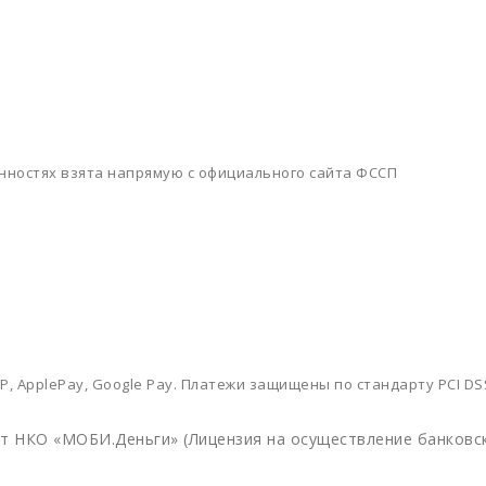
нностях взята напрямую с официального сайта ФССП
Р, ApplePay, Google Pay. Платежи защищены по стандарту PCI D
 НКО «МОБИ.Деньги» (Лицензия на осуществление банковски