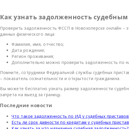
Как узнать задолженность судебным
Проверить задолженность ФССП в Новохоперске онлайн – э
данных физического лица:
Фамилия, имя, отчество;
Дата рождения;
Регион проживания;
Дополнительно можно проверить задолженность по н
Помните, сотрудники Федеральной службы судебных приста
– показатель сознательности и открытости гражданина.
Вы можете бесплатно узнать размер задолженности судебн
запрета на выезд за границу.
Последние новости
Что такое задолженность по ИД у судебных приставов
Есть ли срок давности по кредитам у судебных приста
Как узнать за что назначена судебная задолженность?