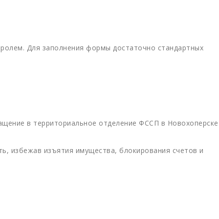
тролем. Для заполнения формы достаточно стандартных
ращение в территориальное отделение ФССП в Новохоперске
ть, избежав изъятия имущества, блокирования счетов и