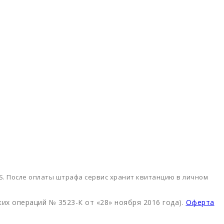
SS. После оплаты штрафа сервис хранит квитанцию в личном
х операций № 3523-К от «28» ноября 2016 года).
Оферта