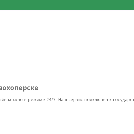
вохоперске
йн можно в режиме 24/7. Наш сервис подключен к государс