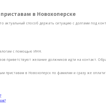
 приставам в Новохоперске
то актуальный способ держать ситуацию с долгами под кон
алогам с помощью ИНН.
вов приветствуют желание должников идти на контакт. Об
ым приставам в Новохоперск по фамилии и сразу же оплати
?
вов?