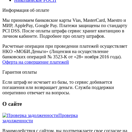
Николаевское РОСП
Информация об оплате
Мы принимаем банковские карты Vias, MasterCard, Maestro и
МИР, ApplePay, Google Pay. Платежи защищены по стандарту
PCI DSS. После оплаты штрафа сервис хранит квитанцию в
личном кабинете. Подробнее про оплату штрафов.
Расчетные операции при проведении платежей осуществляет
НКО «МОБИ.Деньги» (Лицензия на осуществление
банковских операций № 3523-К от «28» ноября 2016 года).
Оферта на совершение платежей
Гарантия оплаты
Если штраф не исчезает из базы, то сервис добивается
погашения или возвращает деньги. Служба поддержки
оперативно отвечает на вопросы.
О сайте
Проверка
задолженности
Взаимодействуя с сайтом, вы подтверждаете свое согласие на