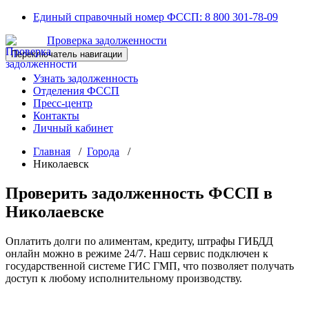
Перейти
Единый справочный номер ФССП:
8 800 301-78-09
к
Проверка задолженности
содержимому
Переключатель навигации
Узнать задолженность
Отделения ФССП
Пресс-центр
Контакты
Личный кабинет
Главная
/
Города
/
Николаевск
Проверить задолженность ФССП в
Николаевске
Оплатить долги по алиментам, кредиту, штрафы ГИБДД
онлайн можно в режиме 24/7. Наш сервис подключен к
государственной системе ГИС ГМП, что позволяет получать
доступ к любому исполнительному производству.