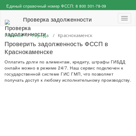
Перейти
Единый справочный номер ФССП:
8 800 301-78-09
к
содержимому
Проверка задолженности
Пере
навиг
Главная
/
Города
/
Краснокаменск
Проверить задолженность ФССП в
Краснокаменске
Оплатить долги по алиментам, кредиту, штрафы ГИБДД
онлайн можно в режиме 24/7. Наш сервис подключен к
государственной системе ГИС ГМП, что позволяет
получать доступ к любому исполнительному производству.