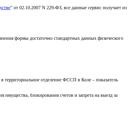
дстве
" от 02.10.2007 N 229-ФЗ, все данные сервис получает из
олнения формы достаточно стандартных данных физического
в территориальное отделение ФССП в Коле – показатель
я имущества, блокирования счетов и запрета на выезд за