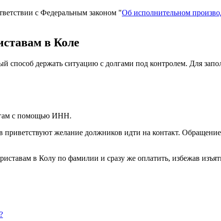
тветствии с Федеральным законом "
Об исполнительном произво
иставам в Коле
ый способ держать ситуацию с долгами под контролем. Для зап
огам с помощью ИНН.
 приветствуют желание должников идти на контакт. Обращение 
иставам в Колу по фамилии и сразу же оплатить, избежав изъяти
?