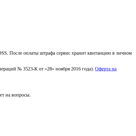
 DSS. После оплаты штрафа сервис хранит квитанцию в личном
раций № 3523-К от «28» ноября 2016 года).
Оферта на
ет на вопросы.