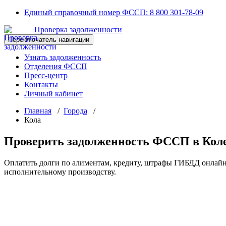
Перейти
Единый справочный номер ФССП:
8 800 301-78-09
к
Проверка задолженности
содержимому
Переключатель навигации
Узнать задолженность
Отделения ФССП
Пресс-центр
Контакты
Личный кабинет
Главная
/
Города
/
Кола
Проверить задолженность ФССП в Кол
Оплатить долги по алиментам, кредиту, штрафы ГИБДД онлайн
исполнительному производству.