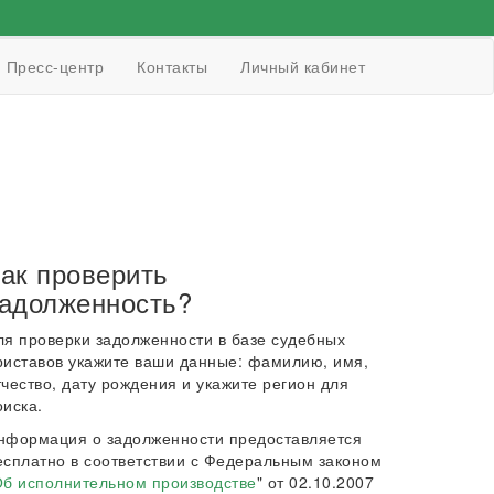
Пресс-центр
Контакты
Личный кабинет
ак проверить
адолженность?
ля проверки задолженности в базе судебных
риставов укажите ваши данные: фамилию, имя,
тчество, дату рождения и укажите регион для
оиска.
нформация о задолженности предоставляется
есплатно в соответствии с Федеральным законом
б исполнительном производстве
" от 02.10.2007