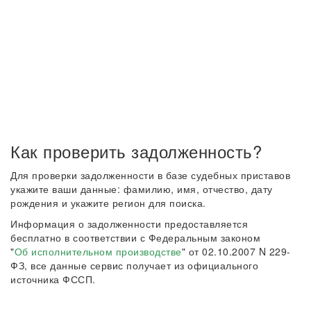
Как проверить задолженность?
Для проверки задолженности в базе судебных приставов
укажите ваши данные: фамилию, имя, отчество, дату
рождения и укажите регион для поиска.
Информация о задолженности предоставляется
бесплатно в соответствии с Федеральным законом
"
Об исполнительном производстве
" от 02.10.2007 N 229-
ФЗ, все данные сервис получает из официального
источника ФССП.