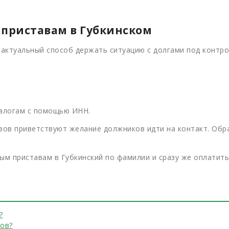
 приставам в Губкинском
 актуальный способ держать ситуацию с долгами под контр
алогам с помощью ИНН.
вов приветствуют желание должников идти на контакт. Обр
м приставам в Губкинский по фамилии и сразу же оплатить
?
вов?