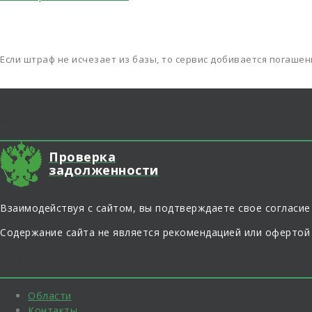
Если штраф не исчезает из базы, то сервис добивается погаше
О сайте
Проверка
задолженности
Взаимодействуя с сайтом, вы подтверждаете свое согласие
Содержание сайта не является рекомендацией или офертой
Навигация
Области
Контакты