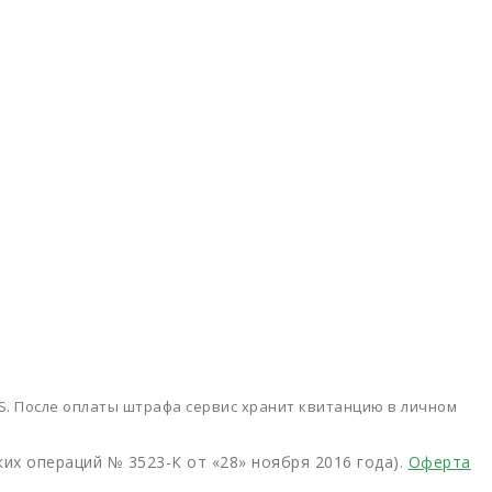
SS. После оплаты штрафа сервис хранит квитанцию в личном
х операций № 3523-К от «28» ноября 2016 года).
Оферта