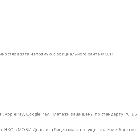
нностях взята напрямую с официального сайта ФССП
Р, ApplePay, Google Pay. Платежи защищены по стандарту PCI D
 НКО «МОБИ.Деньги» (Лицензия на осуществление банковски