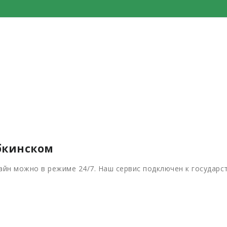
бкинском
йн можно в режиме 24/7. Наш сервис подключен к государс